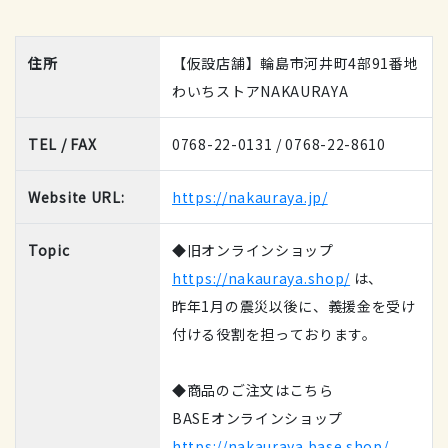
住所
【仮設店舗】輪島市河井町4部91番地
わいちストアNAKAURAYA
TEL / FAX
0768-22-0131 / 0768-22-8610
Website URL:
https://nakauraya.jp/
Topic
◆旧オンラインショップ
https://nakauraya.shop/
は、
昨年1月の震災以後に、義援金を受け
付ける役割を担っております。
◆商品のご注文はこちら
BASEオンラインショップ
https://nakauraya.base.shop/