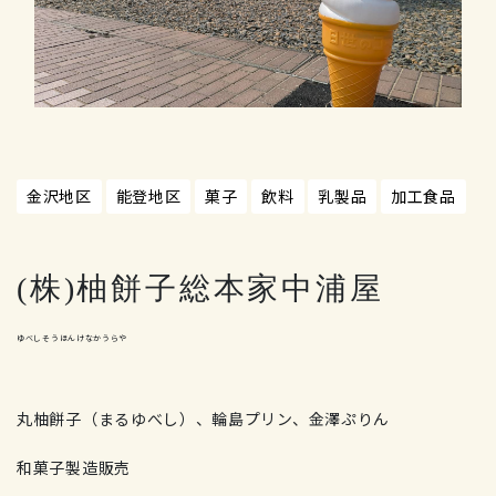
金沢地区
能登地区
菓子
飲料
乳製品
加工食品
(株)柚餅子総本家中浦屋
ゆべしそうほんけなかうらや
丸柚餅子（まるゆべし）、輪島プリン、金澤ぷりん
和菓子製造販売