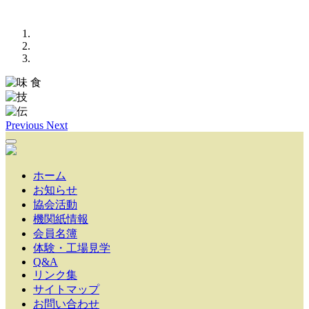
Previous
Next
ホーム
お知らせ
協会活動
機関紙情報
会員名簿
体験・工場見学
Q&A
リンク集
サイトマップ
お問い合わせ