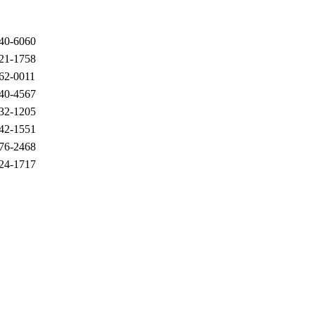
40-6060
21-1758
62-0011
40-4567
32-1205
42-1551
76-2468
24-1717