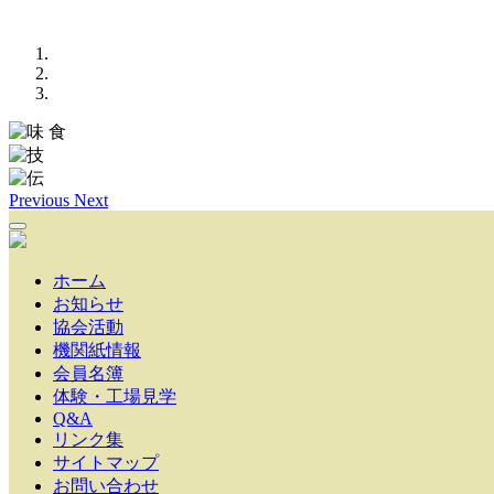
Previous
Next
ホーム
お知らせ
協会活動
機関紙情報
会員名簿
体験・工場見学
Q&A
リンク集
サイトマップ
お問い合わせ