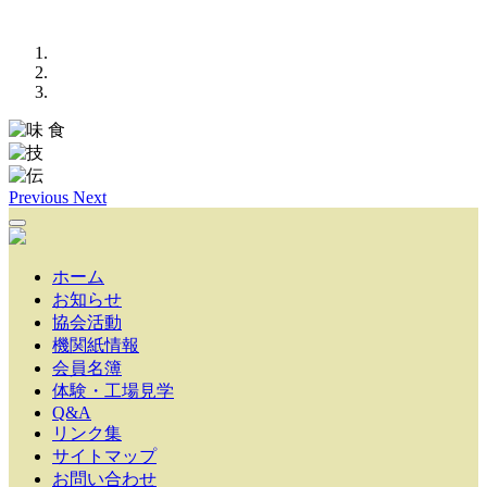
Previous
Next
ホーム
お知らせ
協会活動
機関紙情報
会員名簿
体験・工場見学
Q&A
リンク集
サイトマップ
お問い合わせ