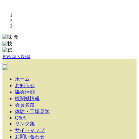
Previous
Next
ホーム
お知らせ
協会活動
機関紙情報
会員名簿
体験・工場見学
Q&A
リンク集
サイトマップ
お問い合わせ