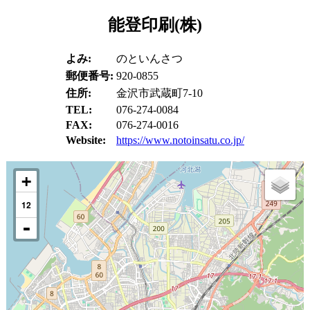
能登印刷(株)
よみ:
のといんさつ
郵便番号:
920-0855
住所:
金沢市武蔵町7-10
TEL:
076-274-0084
FAX:
076-274-0016
Website:
https://www.notoinsatu.co.jp/
12