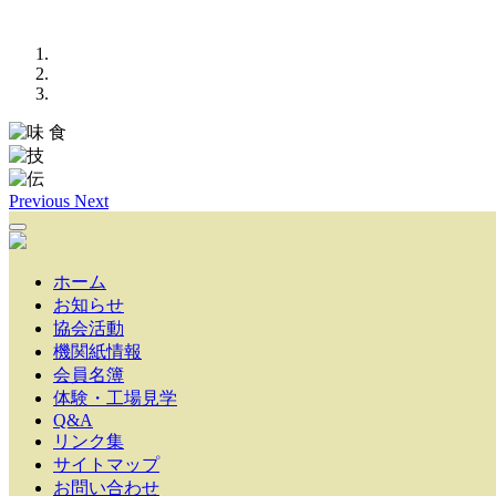
Previous
Next
ホーム
お知らせ
協会活動
機関紙情報
会員名簿
体験・工場見学
Q&A
リンク集
サイトマップ
お問い合わせ