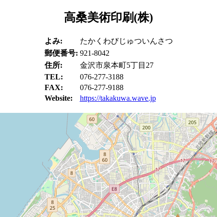
高桑美術印刷(株)
よみ:
たかくわびじゅついんさつ
郵便番号:
921-8042
住所:
金沢市泉本町5丁目27
TEL:
076-277-3188
FAX:
076-277-9188
Website:
https://takakuwa.wave.jp