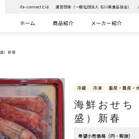
ifa-connectとは
運営団体（一般社団法人 石川県食品協会）
ホーム
商品紹介
メーカー紹介
種盛）新春
冷蔵
冷凍
畜産・農産・
海鮮おせち
盛）新春
希望小売価格（円・税抜）