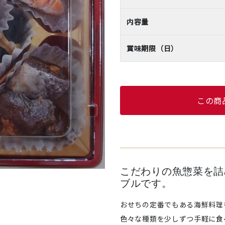
内容量
賞味期限（日）
この商
こだわりの魚惣菜を詰
ブルです。
おせちの定番でもある海鮮料理
色々な種類を少しずつ手軽に食